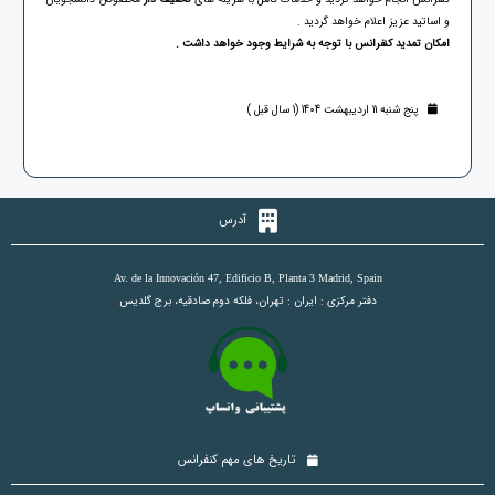
و اساتید عزیز اعلام خواهد گردید .
امکان تمدید کنفرانس با توجه به شرایط وجود خواهد داشت .
پنج شنبه 11 اردیبهشت 1404 (1 سال قبل )
آدرس
Av. de la Innovación 47, Edificio B, Planta 3 Madrid, Spain
دفتر مرکزی : ایران : تهران، فلکه دوم صادقیه، برج گلدیس
تاریخ های مهم کنفرانس