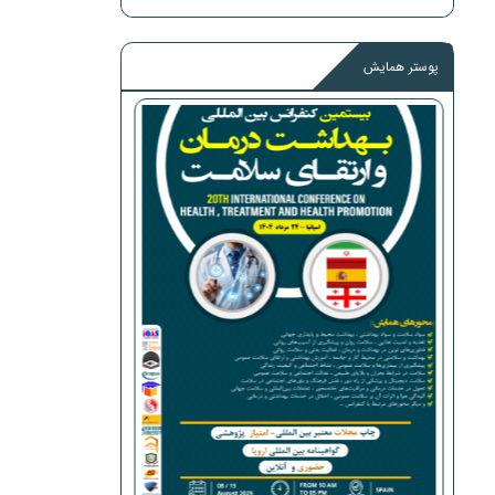
پوستر همایش