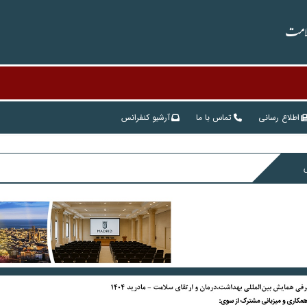
سلامت
یو نگهداری و دی
اطلاع رسانی
تماس با ما
آرشیو کنفرانس