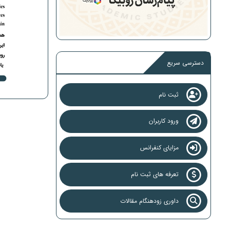
دسترسی سریع
ثبت نام
ورود کاربران
مزایای کنفرانس
تعرفه های ثبت نام
داوری زودهنگام مقالات