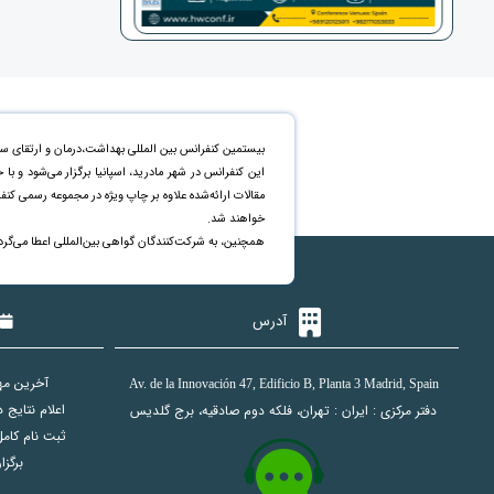
بیستمین کنفرانس بین المللی بهداشت،درمان و ارتقای س
این کنفرانس در شهر مادرید، اسپانیا برگزار می‌شود و ب
خواهند شد.
همچنین، به شرکت‌کنندگان گواهی بین‌المللی اعطا می‌گرد
آدرس
آخرین مهلت ار
Av. de la Innovación 47, Edificio B, Planta 3 Madrid, Spain
اعلام نتایج داوری مقالا
دفتر مرکزی : ایران : تهران، فلکه دوم صادقیه، برج گلدیس
ثبت نام کامل (پرد
برگزاری 