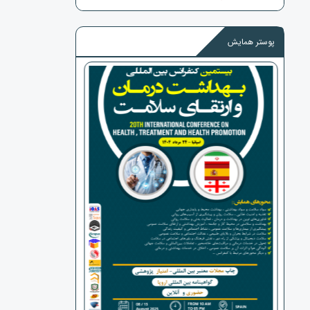
پوستر همایش