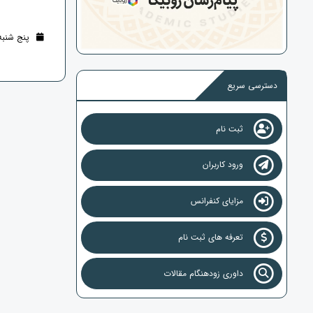
پنج شنبه 11 اردیبهشت 1404 (1 سال ق
دسترسی سریع
ثبت نام
ورود کاربران
مزایای کنفرانس
تعرفه های ثبت نام
داوری زودهنگام مقالات