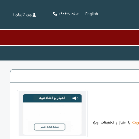
English
+989120125011
ورود کاربران
وبت
با امتیاز و تخفیفات ویژه