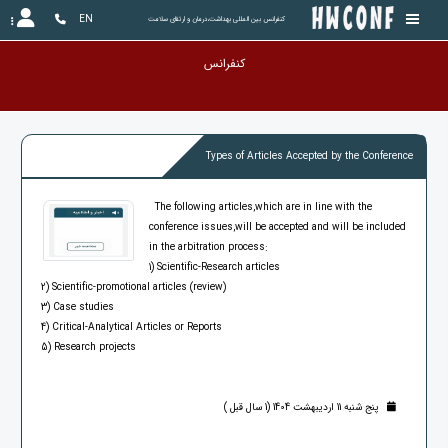
EN
کنفرانس بین المللی بهداشت،درمان و ارتقای سلامت
کنفرانس بر
Types of Articles Accepted by the Conference
The following articles,which are in line with the
conference issues,will be accepted and will be included
in the arbitration process:
1) Scientific-Research articles
2) Scientific-promotional articles (review)
3) Case studies
4) Critical-Analytical Articles or Reports
5) Research projects
پنج شنبه 11 اردیبهشت 1404 (1 سال قبل )