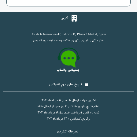
آدرس
Av. de la Innovación 47, Edificio B, Planta 3 Madrid, Spain
دفتر مرکزی : ایران : تهران، فلکه دوم صادقیه، برج گلدیس
تاریخ های مهم کنفرانس
آخرین مهلت ارسال مقالات: 16 مردادماه 1404
اعلام نتایج داوری مقالات: 3 روز پس از ارسال مقاله
ثبت نام کامل (پرداخت خدمات): 18 مرداد ماه 1404
برگزاری کنفرانس : 24 مردادماه 1404
دبیرخانه کنفرانس