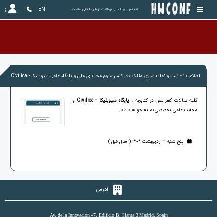
EN
کنفرانس بین المللی بهداشت،درمان و ارتقای سلامت
اطلاعیه 1 - ثبت و نمایه سازی مقالات در کنسرسیوم محتوای ملی و پایگاه علمی سیویلیکا - Civilica
کلیه مقالات کنفرانس در کتابچه ،
پایگاه سیویلیکا - Civilica
و
مجلات علمی تخصصی نمایه خواهند شد.
پنج شنبه 11 اردیبهشت 1404 (1 سال قبل )
آدرس
Av. de la Innovación 47, Edificio B, Planta 3 Madrid, Spain