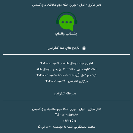
دفتر مرکزی : ایران : تهران، فلکه دوم صادقیه، برج گلدیس
تاریخ های مهم کنفرانس
آخرین مهلت ارسال مقالات: 16 مردادماه 1404
اعلام نتایج داوری مقالات: 3 روز پس از ارسال مقاله
ثبت نام کامل (پرداخت خدمات): 18 مرداد ماه 1404
برگزاری کنفرانس : 24 مردادماه 1404
دبیرخانه کنفرانس
دفتر مرکزی : ایران : تهران، فلکه دوم صادقیه، برج گلدیس
Tel : 02171053833
09120125011
ساعت پاسخگویی :شنبه تا چهارشنبه 8:00 الی 15