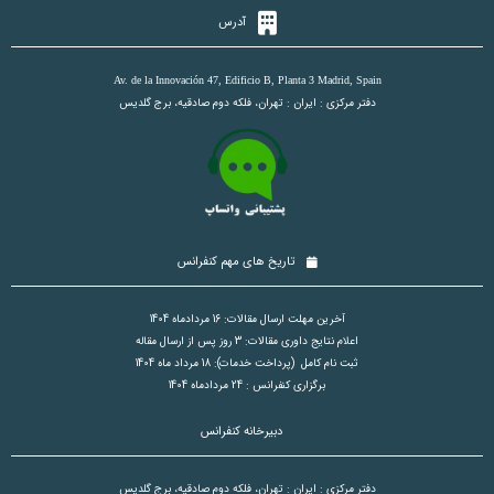
آدرس
Av. de la Innovación 47, Edificio B, Planta 3 Madrid, Spain
دفتر مرکزی : ایران : تهران، فلکه دوم صادقیه، برج گلدیس
تاریخ های مهم کنفرانس
آخرین مهلت ارسال مقالات: 16 مردادماه 1404
اعلام نتایج داوری مقالات: 3 روز پس از ارسال مقاله
ثبت نام کامل (پرداخت خدمات): 18 مرداد ماه 1404
برگزاری کنفرانس : 24 مردادماه 1404
دبیرخانه کنفرانس
دفتر مرکزی : ایران : تهران، فلکه دوم صادقیه، برج گلدیس