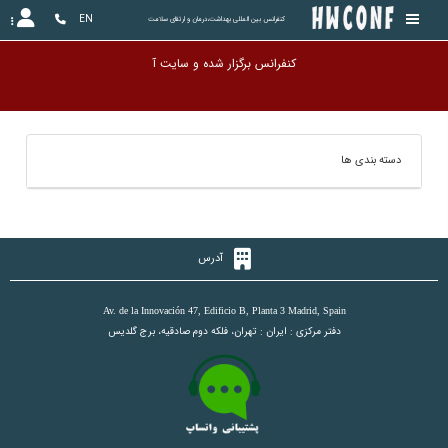
EN
کنفرانس بین المللی بهداشت،درمان و ارتقای سلامت
کنفرانس برگزار شده و س
دسته بندی ها
آدرس
Av. de la Innovación 47, Edificio B, Planta 3 Madrid, Spain
دفتر مرکزی : ایران : تهران، فلکه دوم صادقیه، برج گلدیس